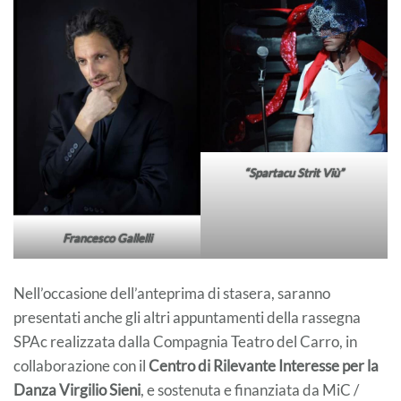
“
Spartacu Strit Viù
”
Francesco Gallelli
Nell’occasione dell’anteprima di stasera, saranno
presentati anche gli altri appuntamenti della rassegna
SPAc realizzata dalla Compagnia Teatro del Carro, in
collaborazione con il
Centro di Rilevante Interesse per la
Danza Virgilio Sieni
, e sostenuta e finanziata da MiC /