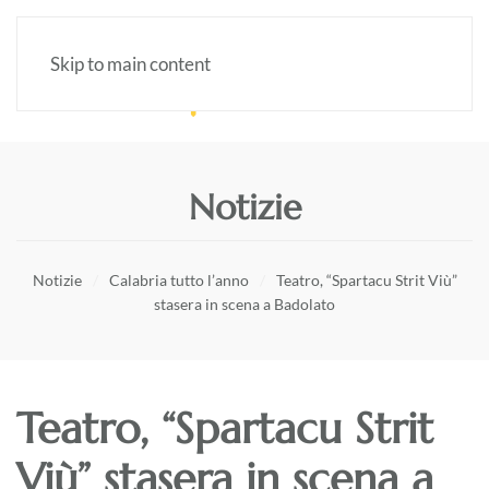
Skip to main content
Notizie
Notizie
Calabria tutto l’anno
Teatro, “Spartacu Strit Viù”
stasera in scena a Badolato
Teatro, “Spartacu Strit
Viù” stasera in scena a