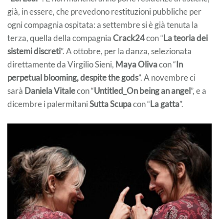
già, in essere, che prevedono restituzioni pubbliche per
ogni compagnia ospitata: a settembre si è già tenuta la
terza, quella della compagnia
Crack24
con “
La teoria dei
sistemi discreti
”. A ottobre, per la danza, selezionata
direttamente da Virgilio Sieni,
Maya Oliva
con “
In
perpetual blooming, despite the gods
”. A novembre ci
sarà
Daniela Vitale
con “
Untitled_On being an angel
”, e a
dicembre i palermitani
Sutta Scupa
con “
La gatta
”.