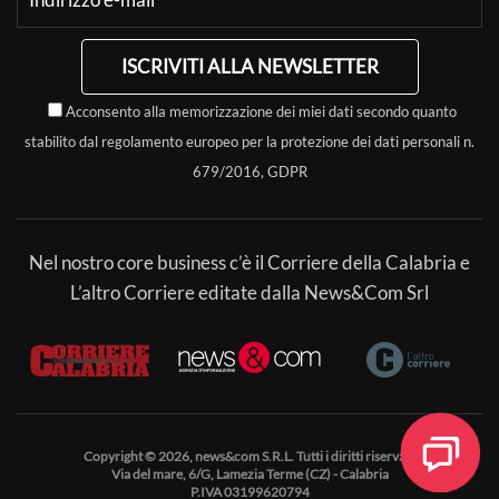
ISCRIVITI ALLA NEWSLETTER
Acconsento alla memorizzazione dei miei dati secondo quanto
stabilito dal regolamento europeo per la protezione dei dati personali n.
679/2016, GDPR
Nel nostro core business c’è il Corriere della Calabria e
L’altro Corriere editate dalla News&Com Srl
Copyright © 2026, news&com S.R.L. Tutti i diritti riservati.
Via del mare, 6/G, Lamezia Terme (CZ) - Calabria
P.IVA 03199620794