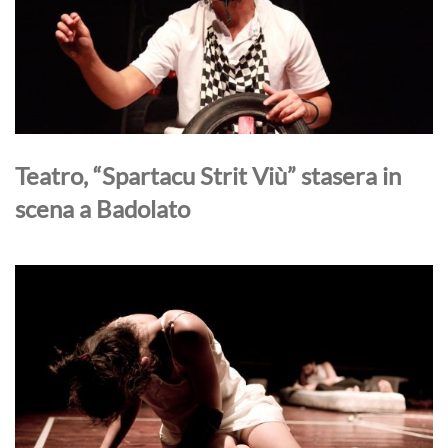
Teatro, “Spartacu Strit Viù” stasera in
scena a Badolato