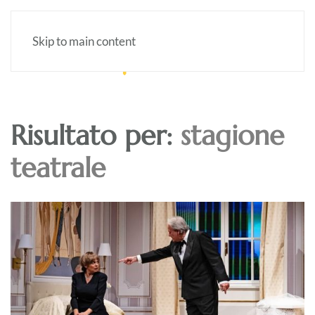
Skip to main content
Risultato per:
stagione
teatrale