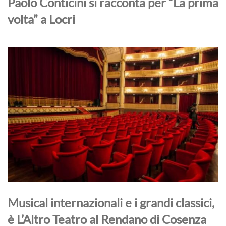
Paolo Conticini si racconta per “La prima
volta” a Locri
Musical internazionali e i grandi classici,
è L’Altro Teatro al Rendano di Cosenza