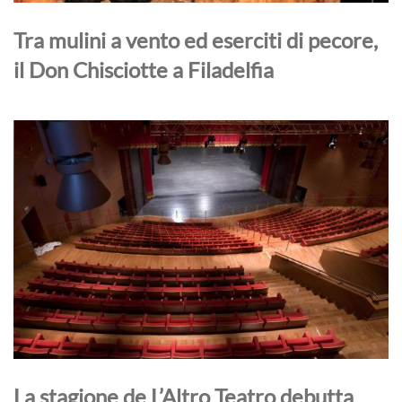
Tra mulini a vento ed eserciti di pecore,
il Don Chisciotte a Filadelfia
La stagione de L’Altro Teatro debutta