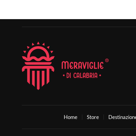
Home
Store
Destinazion