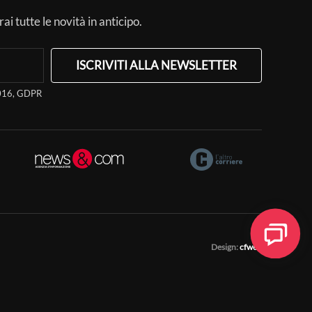
ai tutte le novità in anticipo.
ISCRIVITI ALLA NEWSLETTER
/2016, GDPR
Design:
cfweb