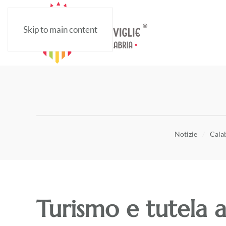
Skip to main content
Notizie
Calab
Turismo e tutela a