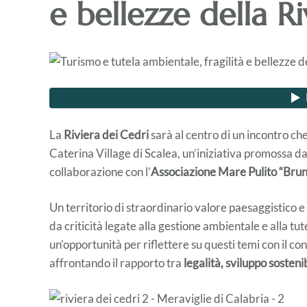
e bellezze della R
La
Riviera dei Cedri
sarà al centro di un incontro ch
Caterina Village di Scalea, un’iniziativa promossa da
collaborazione con l’
Associazione Mare Pulito “Bru
Un territorio di straordinario valore paesaggistico e
da criticità legate alla gestione ambientale e alla t
un’opportunità per riflettere su questi temi con il co
affrontando il rapporto tra
legalità, sviluppo sosteni