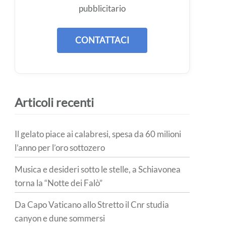
pubblicitario
CONTATTACI
Articoli recenti
Il gelato piace ai calabresi, spesa da 60 milioni
l’anno per l’oro sottozero
Musica e desideri sotto le stelle, a Schiavonea
torna la “Notte dei Falò”
Da Capo Vaticano allo Stretto il Cnr studia
canyon e dune sommersi