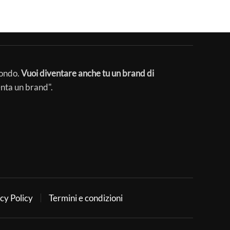
mondo.
Vuoi diventare anche tu un brand di
enta un brand".
cy Policy
Termini e condizioni