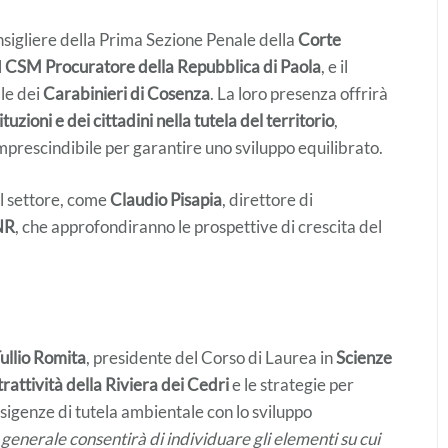
nsigliere della Prima Sezione Penale della
Corte
l
CSM Procuratore della Repubblica di Paola
, e il
le dei
Carabinieri di Cosenza
. La loro presenza offrirà
ituzioni e dei cittadini nella tutela del territorio
,
mprescindibile per garantire uno sviluppo equilibrato.
el settore, come
Claudio Pisapia
, direttore di
NR
, che approfondiranno le prospettive di crescita del
ullio Romita
, presidente del Corso di Laurea in
Scienze
trattività della Riviera dei Cedri
e le strategie per
esigenze di tutela ambientale con lo sviluppo
o generale consentirà di individuare gli elementi su cui