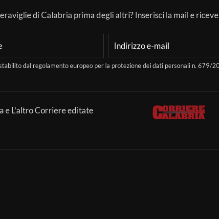
aviglie di Calabria prima degli altri? Inserisci la mail e ricever
stabilito dal regolamento europeo per la protezione dei dati personali n. 679
a e L’altro Corriere editate