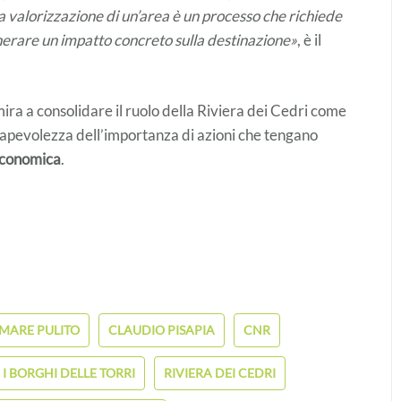
La valorizzazione di un’area è un processo che richiede
erare un impatto concreto sulla destinazione»
, è il
 mira a consolidare il ruolo della Riviera dei Cedri come
nsapevolezza dell’importanza di azioni che tengano
 economica
.
MARE PULITO
CLAUDIO PISAPIA
CNR
I BORGHI DELLE TORRI
RIVIERA DEI CEDRI