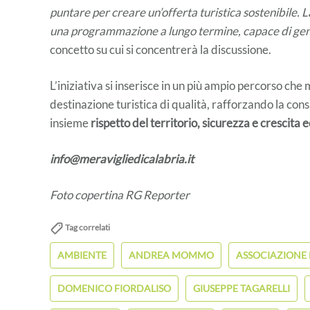
puntare per creare un’offerta turistica sostenibile. 
una programmazione a lungo termine, capace di gen
concetto su cui si concentrerà la discussione.
L’iniziativa si inserisce in un più ampio percorso che
destinazione turistica di qualità, rafforzando la co
insieme
rispetto del territorio, sicurezza e crescita
info@meravigliedicalabria.it
Foto copertina RG Reporter
Tag correlati
AMBIENTE
ANDREA MOMMO
ASSOCIAZIONE 
DOMENICO FIORDALISO
GIUSEPPE TAGARELLI