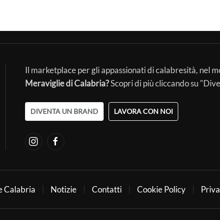
Il marketplace per gli appassionati di calabresità, nel 
Meraviglie di Calabria?
Scopri di più cliccando su "Div
DIVENTA UN BRAND
LAVORA CON NOI
e Calabria
Notizie
Contatti
Cookie Policy
Priva