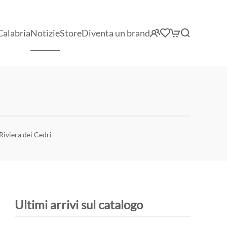
Calabria
Notizie
Store
Diventa un brand
 Riviera dei Cedri
Ultimi arrivi sul catalogo