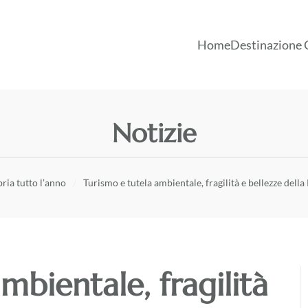
Home
Destinazione 
Notizie
ria tutto l’anno
Turismo e tutela ambientale, fragilità e bellezze della
mbientale, fragilità