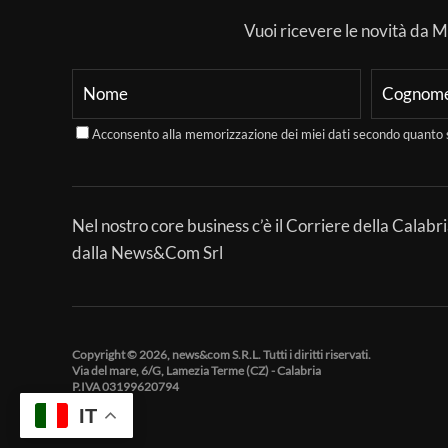
Vuoi ricevere le novità da Mer
Acconsento alla memorizzazione dei miei dati secondo quanto 
Nel nostro core business c’è il Corriere della Calabri
dalla News&Com Srl
Copyright © 2026, news&com S.R.L. Tutti i diritti riservati.
Via del mare, 6/G, Lamezia Terme (CZ) - Calabria
P.IVA 03199620794
IT