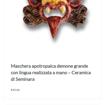
Maschera apotropaica demone grande
con lingua realizzata a mano – Ceramica
di Seminara
€
45,00