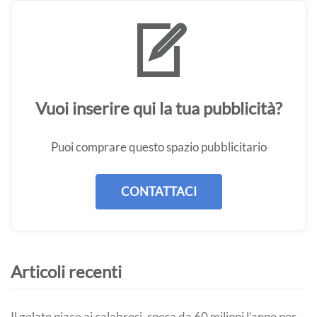
Vuoi inserire qui la tua pubblicità?
Puoi comprare questo spazio pubblicitario
CONTATTACI
Articoli recenti
Il gelato piace ai calabresi, spesa da 60 milioni l’anno per