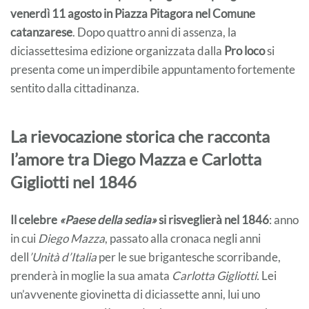
venerdì 11 agosto in Piazza Pitagora nel Comune
catanzarese
. Dopo quattro anni di assenza, la
diciassettesima edizione organizzata dalla
Pro loco
si
presenta come un imperdibile appuntamento fortemente
sentito dalla cittadinanza.
La rievocazione storica che racconta
l’amore tra Diego Mazza e Carlotta
Gigliotti nel 1846
Il celebre
«Paese della sedia»
si risveglierà nel 1846
: anno
in cui
Diego Mazza
, passato alla cronaca negli anni
dell
’Unità d’Italia
per le sue brigantesche scorribande,
prenderà in moglie la sua amata
Carlotta Gigliotti.
Lei
un’avvenente giovinetta di diciassette anni, lui uno