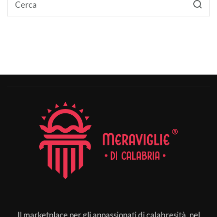
Il marketplace per gli appassionati di calabresità, nel