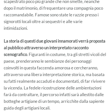
scapestrato poco più grande che non smette, neanche
dopo il matrimonio, di frequentare una compagnia poco
raccomandabile. Famose sono state le razzie presso i
signorotti locali oltre ai sequestri e alle varie
intimidazioni.
La storia di questi due giovani innamorati verrà proposta
al pubblico attraverso un interpretato racconto
scenografico
. Figuranti in costume, tra gli stretti vicoli del
paese, prenderanno le sembianze dei personaggi
coinvolti in questa faccenda amorosa e cercheranno,
attraverso una libera interpretazione storica, ma basata
su fatti realmente accaduti e documentati, di far rivivere
la vicenda. La fedele ricostruzione delle ambientazioni
farà da contraltare, il percorso infatti sarà allestito dalle
botteghe artigiane di un tempo, arricchite dalla sapiente
guida degli artigiani locali.