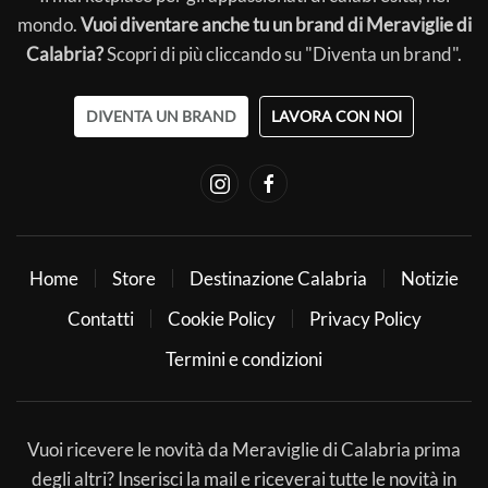
mondo.
Vuoi diventare anche tu un brand di Meraviglie di
Calabria?
Scopri di più cliccando su "Diventa un brand".
DIVENTA UN BRAND
LAVORA CON NOI
Home
Store
Destinazione Calabria
Notizie
Contatti
Cookie Policy
Privacy Policy
Termini e condizioni
Vuoi ricevere le novità da Meraviglie di Calabria prima
degli altri? Inserisci la mail e riceverai tutte le novità in