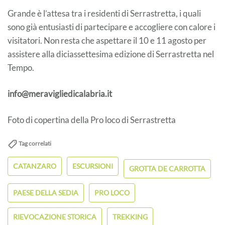
Grande è l’attesa tra i residenti di Serrastretta, i quali
sono già entusiasti di partecipare e accogliere con calore i
visitatori. Non resta che aspettare il 10 e 11 agosto per
assistere alla diciassettesima edizione di Serrastretta nel
Tempo.
info@meravigliedicalabria.it
Foto di copertina della Pro loco di Serrastretta
Tag correlati
CATANZARO
ESCURSIONI
GROTTA DE CARROTTA
PAESE DELLA SEDIA
PRO LOCO
RIEVOCAZIONE STORICA
TREKKING