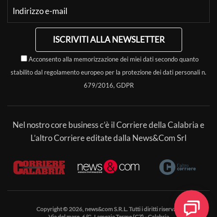
ISCRIVITI ALLA NEWSLETTER
Acconsento alla memorizzazione dei miei dati secondo quanto
stabilito dal regolamento europeo per la protezione dei dati personali n.
679/2016, GDPR
Nel nostro core business c’è il Corriere della Calabria e
L’altro Corriere editate dalla News&Com Srl
Copyright © 2026, news&com S.R.L. Tutti i diritti riservati.
Via del mare, 6/G, Lamezia Terme (CZ) - Calabria