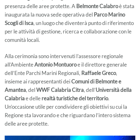
presenza delle aree protette. A
Belmonte Calabro
è stata
inaugurata la nuova sede operativa del
Parco Marino
Scogli di Isca
, un luogo che diventerà punto di riferimento
per le attività di gestione, ricerca e collaborazione con le
comunità locali.
Alla cerimonia sono intervenuti l’assessore regionale
all’Ambiente
Antonio Montuoro
e il direttore generale
dell’Ente Parchi Marini Regionali,
Raffaele Greco
,
insieme ai rappresentanti dei
Comuni di Belmonte e
Amantea
, del
WWF Calabria Citra
, dell’
Università della
Calabria
e delle
realtà turistiche del territorio
.
Un’occasione utile per condividere gli obiettivi su cui la
Regione sta lavorando e che riguardano l’intero sistema
delle aree protette.