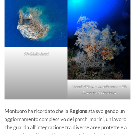
Ph Giulio Ianni
Scogli di Isca – corallo nero – Ph
Francesco Pacienza
Montuoro ha ricordato che la
Regione
sta svolgendo un
aggiornamento complessivo dei parchi marini, un lavoro
che guarda all’integrazione tra diverse aree protette e a