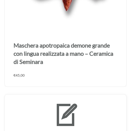
Maschera apotropaica demone grande
con lingua realizzata a mano – Ceramica
di Seminara
€
45,00