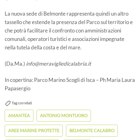
La nuova sede di Belmonte rappresenta quindi un altro
tassello che estende la presenza del Parco sul territorio e
che potrà facilitare il confronto con amministrazioni
comunali, operatori turistici e associazioni impegnate
nella tutela della costa e del mare.
(Da.Ma.)
info@meravigliedicalabria.it
In copertina: Parco Marino Scogli di Isca – Ph Maria Laura
Papasergio
Tag correlati
AMANTEA
ANTONIO MONTUORO
AREE MARINE PROTETTE
BELMONTE CALABRO