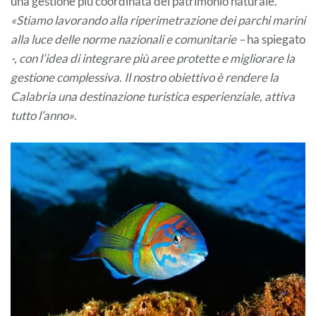
una gestione più coordinata del patrimonio naturale.
«Stiamo lavorando alla riperimetrazione dei parchi marini
alla luce delle norme nazionali e comunitarie –
ha spiegato
-, con l’idea di integrare più aree protette e migliorare la
gestione complessiva. Il nostro obiettivo è rendere la
Calabria una destinazione turistica esperienziale, attiva
tutto l’anno»
.