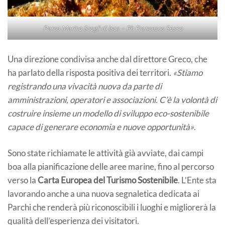
Parco Marino Scogli di Isca – Ph Francesco Sesso
Una direzione condivisa anche dal direttore Greco, che
ha parlato della risposta positiva dei territori.
«Stiamo
registrando una vivacità nuova da parte di
amministrazioni, operatori e associazioni. C’è la volontà di
costruire insieme un modello di sviluppo eco-sostenibile
capace di generare economia e nuove opportunità»
.
Sono state richiamate le attività già avviate, dai campi
boa alla pianificazione delle aree marine, fino al percorso
verso la
Carta Europea del Turismo Sostenibile
. L’Ente sta
lavorando anche a una nuova segnaletica dedicata ai
Parchi che renderà più riconoscibili i luoghi e migliorerà la
qualità dell’esperienza dei visitatori.