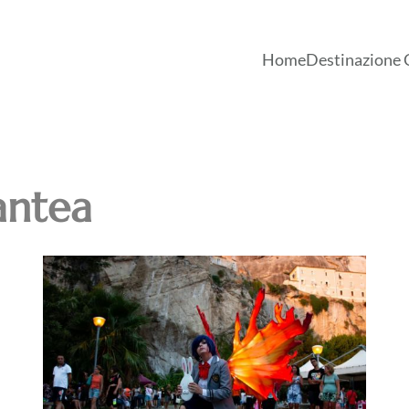
Home
Destinazione 
ntea