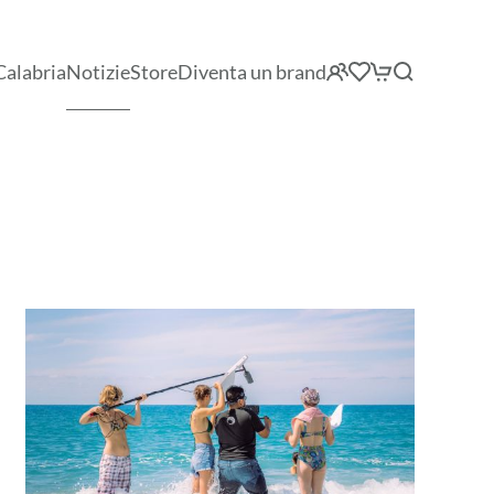
Calabria
Notizie
Store
Diventa un brand