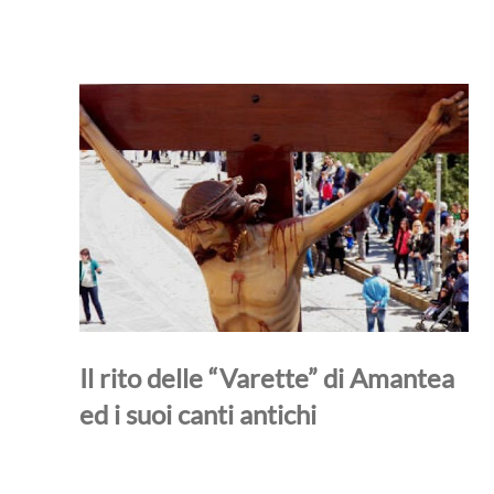
Il rito delle “Varette” di Amantea
ed i suoi canti antichi