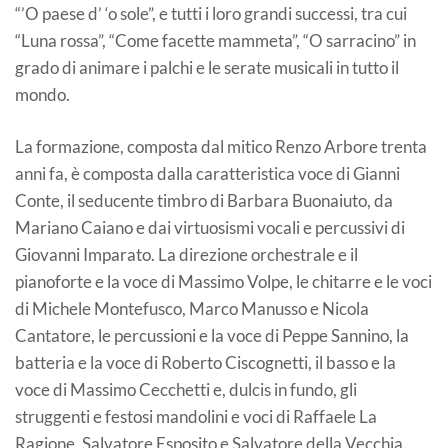
“’O paese d’ ‘o sole”, e tutti i loro grandi successi, tra cui
“Luna rossa”, “Come facette mammeta”, “O sarracino” in
grado di animare i palchi e le serate musicali in tutto il
mondo.
La formazione, composta dal mitico Renzo Arbore trenta
anni fa, è composta dalla caratteristica voce di Gianni
Conte, il seducente timbro di Barbara Buonaiuto, da
Mariano Caiano e dai virtuosismi vocali e percussivi di
Giovanni Imparato. La direzione orchestrale e il
pianoforte e la voce di Massimo Volpe, le chitarre e le voci
di Michele Montefusco, Marco Manusso e Nicola
Cantatore, le percussioni e la voce di Peppe Sannino, la
batteria e la voce di Roberto Ciscognetti, il basso e la
voce di Massimo Cecchetti e, dulcis in fundo, gli
struggenti e festosi mandolini e voci di Raffaele La
Ragione, Salvatore Esposito e Salvatore della Vecchia.