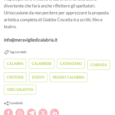
divertente che farà anche riflettere gli spettatori.
Un’occasione da non perdere per apprezzare la proposta
artistica completa di Giobbe Covatta tra scritti, film e
teatro.
info@meravigliedicalabria.it
Tag correlati
CALABRA
CALABRESE
CATANZARO
COSENZA
CROTONE
EVENTI
REGGIO CALABRIA
VIBO VALENTIA
Condividi