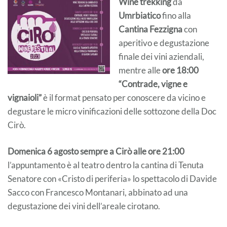
Wine trekking
da
Umrbiatico
fino alla
Cantina Fezzigna
con
aperitivo e degustazione
finale dei vini aziendali,
mentre alle
ore 18:00
“Contrade, vigne e
vignaioli”
è il format pensato per conoscere da vicino e
degustare le micro vinificazioni delle sottozone della Doc
Cirò.
Domenica 6 agosto sempre a Cirò alle ore 21:00
l’appuntamento è al teatro dentro la cantina di Tenuta
Senatore con «Cristo di periferia» lo spettacolo di Davide
Sacco con Francesco Montanari, abbinato ad una
degustazione dei vini dell’areale cirotano.