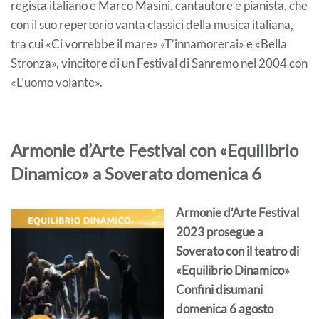
regista italiano e Marco Masini, cantautore e pianista, che
con il suo repertorio vanta classici della musica italiana,
tra cui «Ci vorrebbe il mare» «T’innamorerai» e «Bella
Stronza», vincitore di un Festival di Sanremo nel 2004 con
«L’uomo volante».
Armonie d’Arte Festival con «Equilibrio
Dinamico» a Soverato domenica 6
Armonie d’Arte Festival
2023 prosegue a
Soverato con il teatro di
«Equilibrio Dinamico»
Confini disumani
domenica 6 agosto