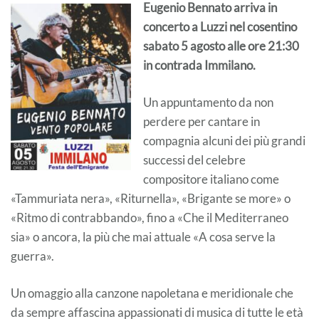
Eugenio Bennato arriva in
concerto a Luzzi nel cosentino
sabato 5 agosto alle ore 21:30
in contrada Immilano.
Un appuntamento da non
perdere per cantare in
compagnia alcuni dei più grandi
successi del celebre
compositore italiano come
«Tammuriata nera», «Riturnella», «Brigante se more» o
«Ritmo di contrabbando», fino a «Che il Mediterraneo
sia» o ancora, la più che mai attuale «A cosa serve la
guerra».
Un omaggio alla canzone napoletana e meridionale che
da sempre affascina appassionati di musica di tutte le età