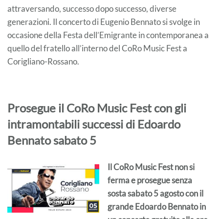
attraversando, successo dopo successo, diverse
generazioni. Il concerto di Eugenio Bennato si svolge in
occasione della Festa dell’Emigrante in contemporanea a
quello del fratello all’interno del CoRo Music Fest a
Corigliano-Rossano.
Prosegue il CoRo Music Fest con gli
intramontabili successi di Edoardo
Bennato sabato 5
Il CoRo Music Fest non si
ferma e prosegue senza
sosta sabato 5 agosto con il
grande Edoardo Bennato in