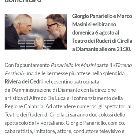
Giorgio Panariello e Marco
Masini si esibiranno
domenica 6 agosto al
Teatro dei Ruderi di Cirella
a Diamante alle ore 21:30.
Con l’appuntamento
Panariello Vs Masini
parte il
«Tirreno
Festival»
una delle kermesse più attese nella splendida
Riviera dei Cedri
nel cosentino patrocinata
dall’Amministrazione di Diamante con la direzione
artistica di Alfredo De Luca e il cofinanziamento della
Regione Calabria. Ad attendere numerosi gli spettatori al
Teatro dei Ruderi di Cirella ci saranno due colossi dello
spettacolo dal vivo italiano, Giorgio Panariello, comico,
cabarettista, imitatore, attore, conduttore televisivo e