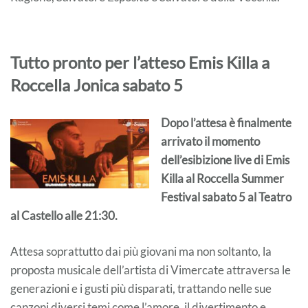
Tutto pronto per l’atteso Emis Killa a
Roccella Jonica sabato 5
Dopo l’attesa è finalmente
arrivato il momento
dell’esibizione live di Emis
Killa al Roccella Summer
Festival sabato 5 al Teatro
al Castello alle 21:30.
Attesa soprattutto dai più giovani ma non soltanto, la
proposta musicale dell’artista di Vimercate attraversa le
generazioni e i gusti più disparati, trattando nelle sue
canzoni diversi temi come l’amore, il divertimento e