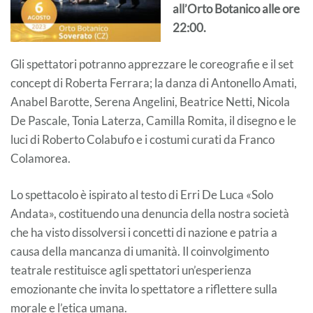
all’Orto Botanico alle ore
22:00.
Gli spettatori potranno apprezzare le coreografie e il set
concept di Roberta Ferrara; la danza di Antonello Amati,
Anabel Barotte, Serena Angelini, Beatrice Netti, Nicola
De Pascale, Tonia Laterza, Camilla Romita, il disegno e le
luci di Roberto Colabufo e i costumi curati da Franco
Colamorea.
Lo spettacolo è ispirato al testo di Erri De Luca «Solo
Andata», costituendo una denuncia della nostra società
che ha visto dissolversi i concetti di nazione e patria a
causa della mancanza di umanità. Il coinvolgimento
teatrale restituisce agli spettatori un’esperienza
emozionante che invita lo spettatore a riflettere sulla
morale e l’etica umana.