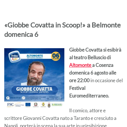
«Giobbe Covatta in Scoop!» a Belmonte
domenica 6
Giobbe Covatta si esibirà
al teatro Belluscio di
Altomonte
a Cosenza
domenica 6 agosto alle
ore 22:00
in occasione del
Festival
Euromediterraneo.
Il comico, attore e
scrittore Giovanni Covatta nato a Taranto e cresciuto a
Napoli, porterà in scena la sua arte in un’esibizione