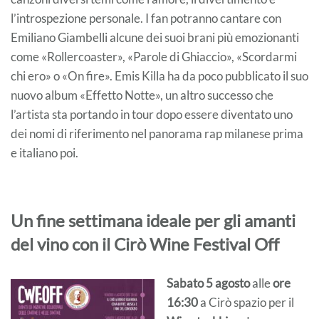
l’introspezione personale. I fan potranno cantare con
Emiliano Giambelli alcune dei suoi brani più emozionanti
come «Rollercoaster», «Parole di Ghiaccio», «Scordarmi
chi ero» o «On fire». Emis Killa ha da poco pubblicato il suo
nuovo album «Effetto Notte», un altro successo che
l’artista sta portando in tour dopo essere diventato uno
dei nomi di riferimento nel panorama rap milanese prima
e italiano poi.
Un fine settimana ideale per gli amanti
del vino con il Cirò Wine Festival Off
Sabato 5 agosto
alle
ore
16:30
a Cirò spazio per il