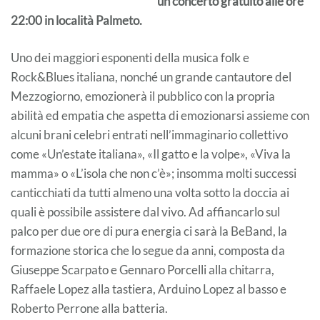
un concerto gratuito alle ore
22:00 in località Palmeto.
Uno dei maggiori esponenti della musica folk e
Rock&Blues italiana, nonché un grande cantautore del
Mezzogiorno, emozionerà il pubblico con la propria
abilità ed empatia che aspetta di emozionarsi assieme con
alcuni brani celebri entrati nell’immaginario collettivo
come «Un’estate italiana», «Il gatto e la volpe», «Viva la
mamma» o «L’isola che non c’è»; insomma molti successi
canticchiati da tutti almeno una volta sotto la doccia ai
quali è possibile assistere dal vivo. Ad affiancarlo sul
palco per due ore di pura energia ci sarà la BeBand, la
formazione storica che lo segue da anni, composta da
Giuseppe Scarpato e Gennaro Porcelli alla chitarra,
Raffaele Lopez alla tastiera, Arduino Lopez al basso e
Roberto Perrone alla batteria.