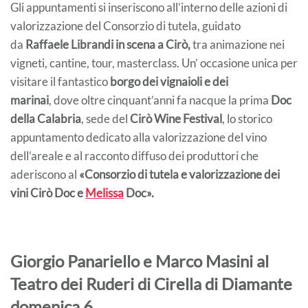
Gli appuntamenti si inseriscono all’interno delle azioni di
valorizzazione del Consorzio di tutela, guidato
da
Raffaele Librandi in scena a Cirò,
tra animazione nei
vigneti, cantine, tour, masterclass. Un’ occasione unica per
visitare il fantastico
borgo dei vignaioli e dei
marinai
, dove oltre cinquant’anni fa nacque la prima
Doc
della Calabria
, sede del
Cirò Wine Festival
, lo storico
appuntamento dedicato alla valorizzazione del vino
dell’areale e al racconto diffuso dei produttori che
aderiscono al
«Consorzio di tutela e valorizzazione dei
vini Cirò Doc e
Melissa
Doc».
Giorgio Panariello e Marco Masini al
Teatro dei Ruderi di Cirella di Diamante
domenica 6