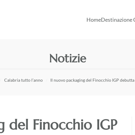
Home
Destinazione 
Notizie
Calabria tutto l’anno
Il nuovo packaging del Finocchio IGP debutta
g del Finocchio IGP