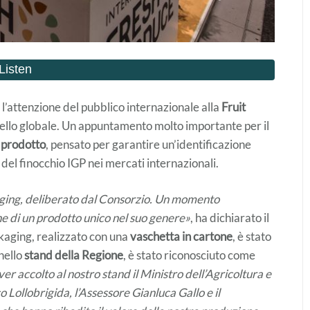
l’attenzione del pubblico internazionale alla
Fruit
 livello globale. Un appuntamento molto importante per il
 prodotto
, pensato per garantire un’identificazione
 del finocchio IGP nei mercati internazionali.
aging, deliberato dal Consorzio. Un momento
one di un prodotto unico nel suo genere»
, ha dichiarato il
ckaging, realizzato con una
vaschetta in cartone
, è stato
 nello
stand della Regione
, è stato riconosciuto come
er accolto al nostro stand il Ministro dell’Agricoltura e
 Lollobrigida, l’Assessore Gianluca Gallo e il