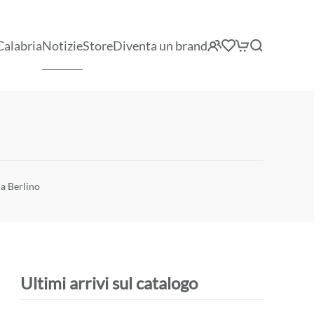
Calabria
Notizie
Store
Diventa un brand
 a Berlino
Ultimi arrivi sul catalogo