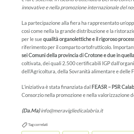
innovative e nella promozione internazionale del no
La partecipazione alla fiera ha rappresentato un’opp
così come nella la grande distribuzione e la ristorazi
per le sue
qualità organolettiche e il rigoroso proces
riferimento per il comparto ortofrutticolo. Importan
sei Comuni della provincia di Crotone e due in quell
coltivata, dei quali 2.500 certificabili IGP dall’organ
dell’Agricoltura, della Sovranità alimentare e delle 
L’iniziativa è stata finanziata dal
FEASR – PSR Cala
Consorzio nella promozione e nella valorizzazione de
(Da.Ma)
info@meravigliedicalabria.it
Tag correlati