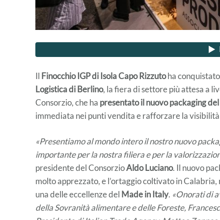
Il
Finocchio IGP di Isola Capo Rizzuto
ha conquistato 
Logistica di Berlino
, la fiera di settore più attesa a
Consorzio, che ha
presentato il nuovo packaging del
immediata nei punti vendita e rafforzare la visibilità
«Presentiamo al mondo intero il nostro nuovo pack
importante per la nostra filiera e per la valorizzazi
presidente del Consorzio
Aldo Luciano
. Il nuovo pa
molto apprezzato, e l’ortaggio coltivato in Calabria,
una delle eccellenze del
Made in Italy
.
«Onorati di av
della Sovranità alimentare e delle Foreste, Francesco