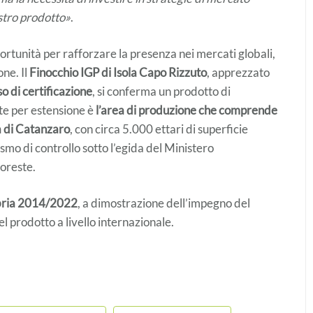
stro prodotto»
.
ortunità per rafforzare la presenza nei mercati globali,
one. Il
Finocchio IGP di Isola Capo Rizzuto
, apprezzato
so di certificazione
, si conferma un prodotto di
te per estensione è
l’area di produzione che comprende
a di Catanzaro
, con circa 5.000 ettari di superficie
ismo di controllo sotto l’egida del Ministero
Foreste.
bria 2014/2022
, a dimostrazione dell’impegno del
l prodotto a livello internazionale.