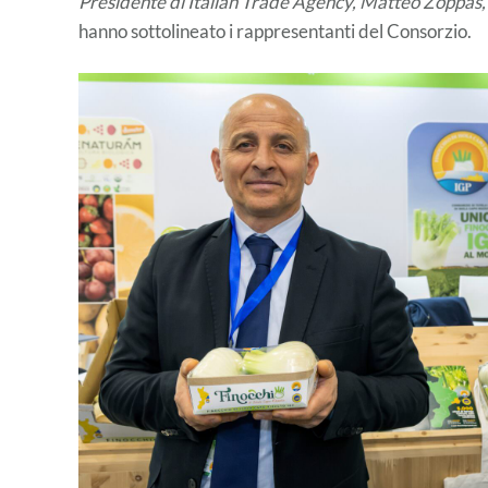
Presidente di Italian Trade Agency, Matteo Zoppas, 
hanno sottolineato i rappresentanti del Consorzio.