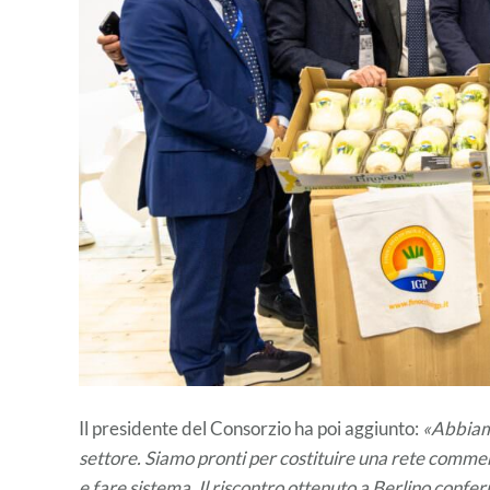
Il presidente del Consorzio ha poi aggiunto:
«Abbiamo
settore. Siamo pronti per costituire una rete commerc
e fare sistema. Il riscontro ottenuto a Berlino confer