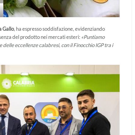
a Gallo
, ha espresso soddisfazione, evidenziando
enza del prodotto nei mercati esteri:
«Puntiamo
delle eccellenze calabresi, con il Finocchio IGP tra i