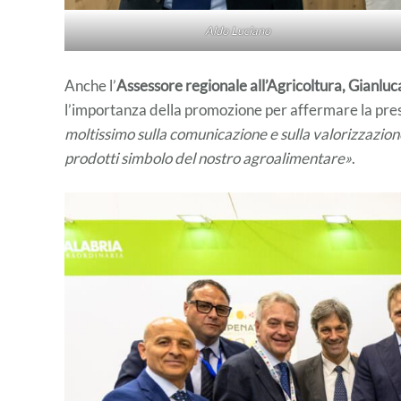
Aldo Luciano
Anche l’
Assessore regionale all’Agricoltura, Gianluc
l’importanza della promozione per affermare la pres
moltissimo sulla comunicazione e sulla valorizzazione 
prodotti simbolo del nostro agroalimentare»
.