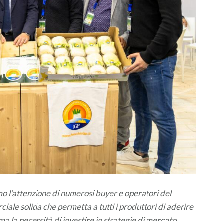
 l’attenzione di numerosi buyer e operatori del
iale solida che permetta a tutti i produttori di aderire
ma la necessità di investire in strategie di mercato