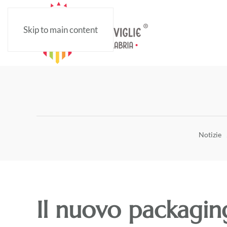
Skip to main content
Notizie
Il nuovo packagin