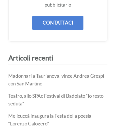
pubblicitario
CONTATTACI
Articoli recenti
Madonnari a Taurianova, vince Andrea Grespi
con San Martino
Teatro, allo SPAc Festival di Badolato “Io resto
seduta”
Melicuccà inaugura la Festa della poesia
“Lorenzo Calogero”