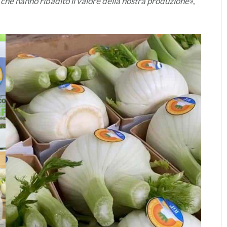
che hanno ribadito il valore della nostra produzione»
,