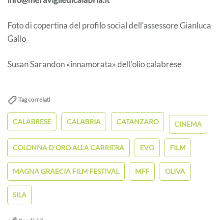
Foto di copertina del profilo social dell’assessore Gianluca
Gallo
Susan Sarandon «innamorata» dell’olio calabrese
Tag correlati
CALABRESE
CALABRIA
CATANZARO
CINEMA
COLONNA D'ORO ALLA CARRIERA
EVO
FILM
MAGNA GRAECIA FILM FESTIVAL
MFF
OLIVA
SILA