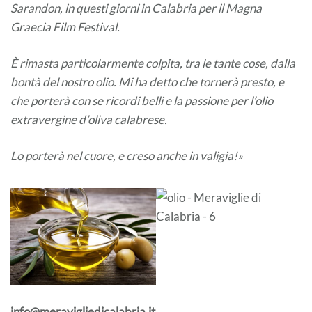
Sarandon, in questi giorni in Calabria per il Magna
Graecia Film Festival.
È rimasta particolarmente colpita, tra le tante cose, dalla
bontà del nostro olio. Mi ha detto che tornerà presto, e
che porterà con se ricordi belli e la passione per l’olio
extravergine d’oliva calabrese.
Lo porterà nel cuore, e creso anche in valigia!»
info@meravigliedicalabria.it