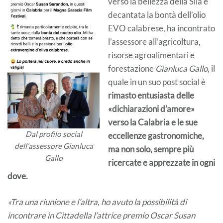
verso la bellezza della Sila e
decantata la bontà dell’olio
EVO calabrese, ha incontrato
l’assessore all’agricoltura,
risorse agroalimentari e
forestazione
Gianluca Gallo
, il
quale in un suo post social è
rimasto entusiasta delle
«dichiarazioni d’amore»
verso la Calabria e le sue
Dal profilo social
eccellenze gastronomiche,
dell’assessore Gianluca
ma non solo, sempre più
Gallo
ricercate e apprezzate in ogni
dove.
«Tra una riunione e l’altra, ho avuto la possibilità di
incontrare in Cittadella l’attrice premio Oscar Susan