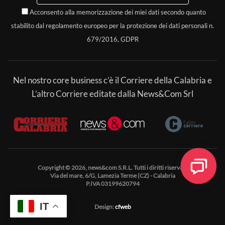
Acconsento alla memorizzazione dei miei dati secondo quanto
stabilito dal regolamento europeo per la protezione dei dati personali n.
679/2016, GDPR
Nel nostro core business c’è il Corriere della Calabria e
L’altro Corriere editate dalla News&Com Srl
Copyright © 2026, news&com S.R.L. Tutti i diritti riservati.
Via del mare, 6/G, Lamezia Terme (CZ) - Calabria
P.IVA 03199620794
IT
Design:
cfweb