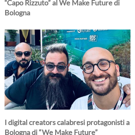
“Capo Rizzuto” al We Make Future di
Bologna
I digital creators calabresi protagonisti a
Bologna di “We Make Future”