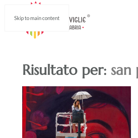
Skip to main content
Risultato per:
san 