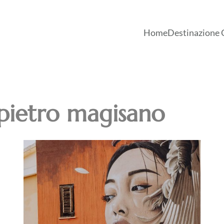
Home
Destinazione 
pietro magisano