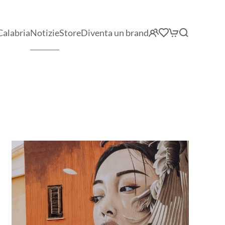
Calabria
Notizie
Store
Diventa un brand