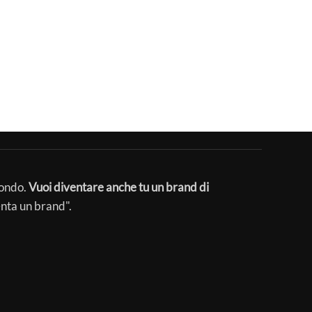
mondo.
Vuoi diventare anche tu un brand di
enta un brand".