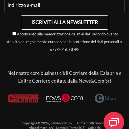
ISCRIVITI ALLA NEWSLETTER
Acconsento alla memorizzazione dei miei dati secondo quanto
stabilito dal regolamento europeo per la protezione dei dati personali n.
679/2016, GDPR
Nel nostro core business c’è il Corriere della Calabria e
L’altro Corriere editate dalla News&Com Srl
Copyright © 2026, news&com S.R.L. Tutti i diritti riservati.
Via del mare, 6/G, Lamezia Terme (CZ) - Calabria