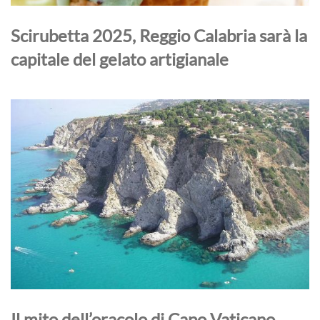
Scirubetta 2025, Reggio Calabria sarà la
capitale del gelato artigianale
Il mito dell’oracolo di Capo Vaticano